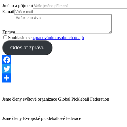
Jméno a příjmení
E-mail
Zpráva
Souhlasím se
zpracováním osobních údajů
Odeslat zprávu
Facebook
Twitter
Share
Jsme členy světové organizace Global Pickleball Federation
Jsme členy Evropské pickleballové federace