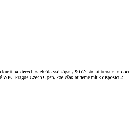
ch kurtů na kterých odehrálo své zápasy 90 účastníků turnaje. V open
ednové WPC Prague Czech Open, kde však budeme mít k dispozici 2