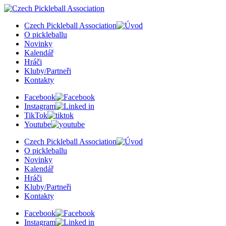
Czech Pickleball Association
O pickleballu
Novinky
Kalendář
Hráči
Kluby/Partneři
Kontakty
Facebook
Instagram
TikTok
Youtube
Czech Pickleball Association
O pickleballu
Novinky
Kalendář
Hráči
Kluby/Partneři
Kontakty
Facebook
Instagram