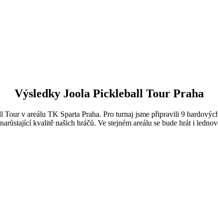
Výsledky Joola Pickleball Tour Praha
ball Tour v areálu TK Sparta Praha. Pro turnaj jsme připravili 9 hardový
 narůstající kvalitě našich hráčů. Ve stejném areálu se bude hrát i l