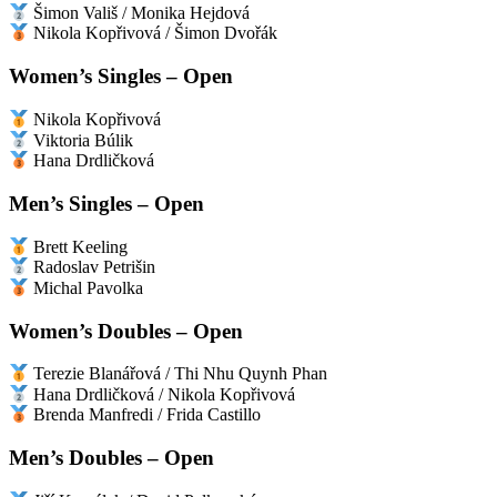
Šimon Vališ / Monika Hejdová
Nikola Kopřivová / Šimon Dvořák
Women’s Singles – Open
Nikola Kopřivová
Viktoria Búlik
Hana Drdličková
Men’s Singles – Open
Brett Keeling
Radoslav Petrišin
Michal Pavolka
Women’s Doubles – Open
Terezie Blanářová / Thi Nhu Quynh Phan
Hana Drdličková / Nikola Kopřivová
Brenda Manfredi / Frida Castillo
Men’s Doubles – Open