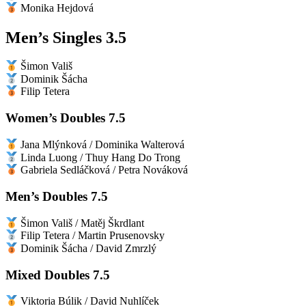
Monika Hejdová
Men’s Singles 3.5
Šimon Vališ
Dominik Šácha
Filip Tetera
Women’s Doubles 7.5
Jana Mlýnková / Dominika Walterová
Linda Luong / Thuy Hang Do Trong
Gabriela Sedláčková / Petra Nováková
Men’s Doubles 7.5
Šimon Vališ / Matěj Škrdlant
Filip Tetera / Martin Prusenovsky
Dominik Šácha / David Zmrzlý
Mixed Doubles 7.5
Viktoria Búlik / David Nuhlíček