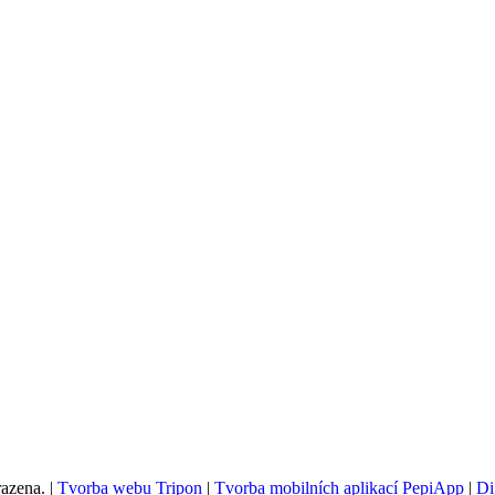
azena. |
Tvorba webu Tripon
|
Tvorba mobilních aplikací PepiApp
|
Di