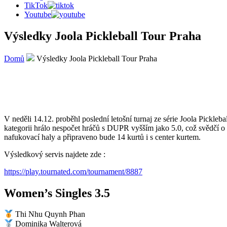
TikTok
Youtube
Výsledky Joola Pickleball Tour Praha
Domů
Výsledky Joola Pickleball Tour Praha
V neděli 14.12. proběhl poslední letošní turnaj ze série Joola Pickle
kategorii hrálo nespočet hráčů s DUPR vyšším jako 5.0, což svědčí o
nafukovací haly a připraveno bude 14 kurtů i s center kurtem.
Výsledkový servis najdete zde :
https://play.tournated.com/tournament/8887
Women’s Singles 3.5
Thi Nhu Quynh Phan
Dominika Walterová