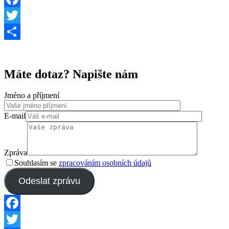
Facebook
Twitter
Share
Máte dotaz? Napište nám
Jméno a příjmení
E-mail
Zpráva
Souhlasím se
zpracováním osobních údajů
Odeslat zprávu
Facebook