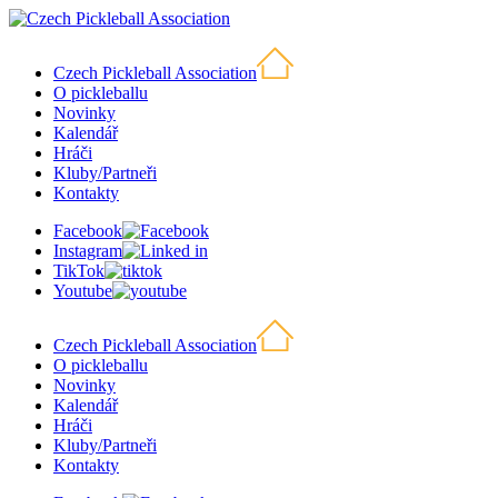
Czech Pickleball Association
O pickleballu
Novinky
Kalendář
Hráči
Kluby/Partneři
Kontakty
Facebook
Instagram
TikTok
Youtube
Czech Pickleball Association
O pickleballu
Novinky
Kalendář
Hráči
Kluby/Partneři
Kontakty