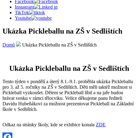
Facebook
Instagram
TikTok
Youtube
Ukázka Pickleballu na ZŠ v Sedlištích
Domů
Ukázka Pickleballu na ZŠ v Sedlištích
Ukázka Pickleballu na ZŠ v Sedlištích
Tento týden v pondělí a úterý 8.1.-9.1. proběhla ukázka Pickleballu
pro 3. až 5. ročníky na ZŠ v Sedlištích. Děti měli taktéž možnost si
Pickleball vyzkoušet. Dětem se Pickleball líbil a na jaře budou
hrávat venku v rámci tělocviku. Velice děkujeme panu řediteli
Davidu Hubeňákovi za možnost prezentovat Pickleball na Základní
škole v Sedlištích.
Odkaz na stránky školy, kde se exhibice konala
ZDE