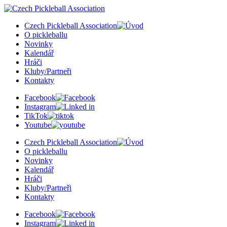
Czech Pickleball Association
O pickleballu
Novinky
Kalendář
Hráči
Kluby/Partneři
Kontakty
Facebook
Instagram
TikTok
Youtube
Czech Pickleball Association
O pickleballu
Novinky
Kalendář
Hráči
Kluby/Partneři
Kontakty
Facebook
Instagram