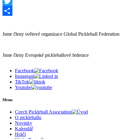
Facebook
Twitter
Share
Jsme členy světové organizace Global Pickleball Federation
Jsme členy Evropské pickleballové federace
Facebook
Instagram
TikTok
Youtube
Menu
Czech Pickleball Association
O pickleballu
Novinky
Kalendář
Hráči