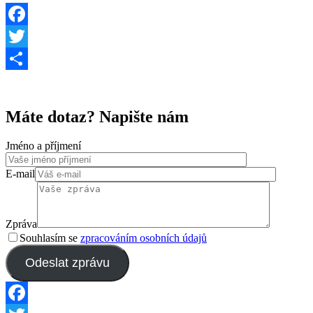
Facebook
Twitter
Share
Máte dotaz? Napište nám
Jméno a příjmení
E-mail
Zpráva
Souhlasím se
zpracováním osobních údajů
Odeslat zprávu