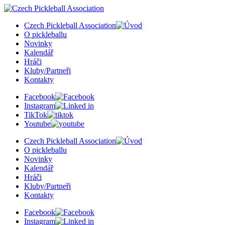
Czech Pickleball Association
O pickleballu
Novinky
Kalendář
Hráči
Kluby/Partneři
Kontakty
Facebook
Instagram
TikTok
Youtube
Czech Pickleball Association
O pickleballu
Novinky
Kalendář
Hráči
Kluby/Partneři
Kontakty
Facebook
Instagram