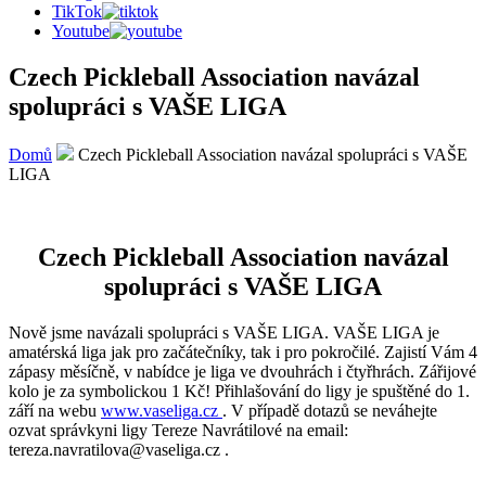
TikTok
Youtube
Czech Pickleball Association navázal
spolupráci s VAŠE LIGA
Domů
Czech Pickleball Association navázal spolupráci s VAŠE
LIGA
Czech Pickleball Association navázal
spolupráci s VAŠE LIGA
Nově jsme navázali spolupráci s VAŠE LIGA. VAŠE LIGA je
amatérská liga jak pro začátečníky, tak i pro pokročilé. Zajistí Vám 4
zápasy měsíčně, v nabídce je liga ve dvouhrách i čtyřhrách. Zářijové
kolo je za symbolickou 1 Kč! Přihlašování do ligy je spuštěné do 1.
září na webu
www.vaseliga.cz
. V případě dotazů se neváhejte
ozvat správkyni ligy Tereze Navrátilové na email:
tereza.navratilova@vaseliga.cz .