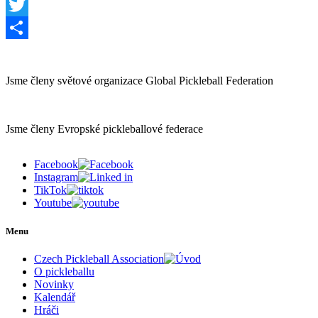
Facebook
Twitter
Share
Jsme členy světové organizace Global Pickleball Federation
Jsme členy Evropské pickleballové federace
Facebook
Instagram
TikTok
Youtube
Menu
Czech Pickleball Association
O pickleballu
Novinky
Kalendář
Hráči