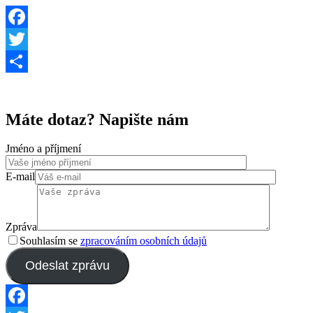
Facebook
Twitter
Share
Máte dotaz? Napište nám
Jméno a příjmení
E-mail
Zpráva
Souhlasím se
zpracováním osobních údajů
Odeslat zprávu