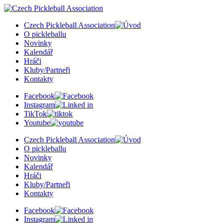
Czech Pickleball Association
O pickleballu
Novinky
Kalendář
Hráči
Kluby/Partneři
Kontakty
Facebook
Instagram
TikTok
Youtube
Czech Pickleball Association
O pickleballu
Novinky
Kalendář
Hráči
Kluby/Partneři
Kontakty
Facebook
Instagram