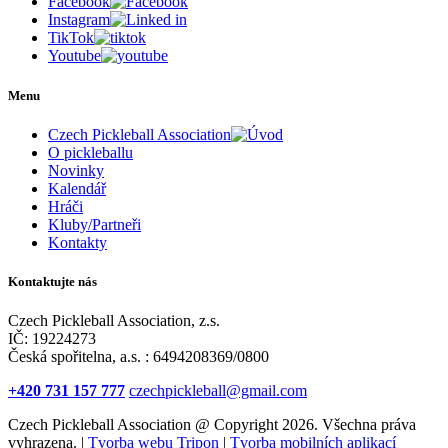
Facebook
Instagram
TikTok
Youtube
Menu
Czech Pickleball Association
O pickleballu
Novinky
Kalendář
Hráči
Kluby/Partneři
Kontakty
Kontaktujte nás
Czech Pickleball Association, z.s.
IČ: 19224273
Česká spořitelna, a.s. : 6494208369/0800
+420 731 157 777
czechpickleball@gmail.com
Czech Pickleball Association @ Copyright 2026. Všechna práva
vyhrazena. |
Tvorba webu Tripon
|
Tvorba mobilních aplikací