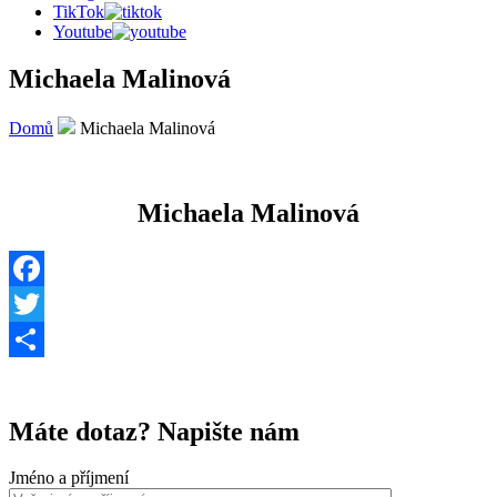
TikTok
Youtube
Michaela Malinová
Domů
Michaela Malinová
Michaela Malinová
Facebook
Twitter
Share
Máte dotaz? Napište nám
Jméno a příjmení