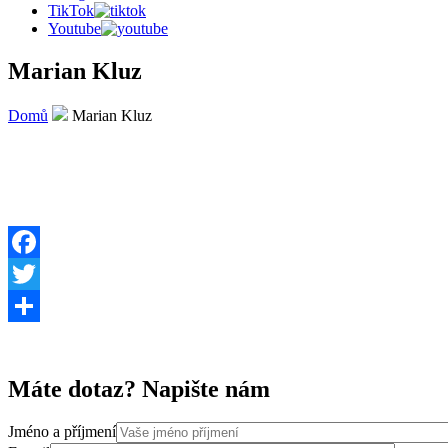
TikTok
Youtube
Marian Kluz
Domů
Marian Kluz
Facebook
Twitter
Share
Máte dotaz? Napište nám
Jméno a příjmení