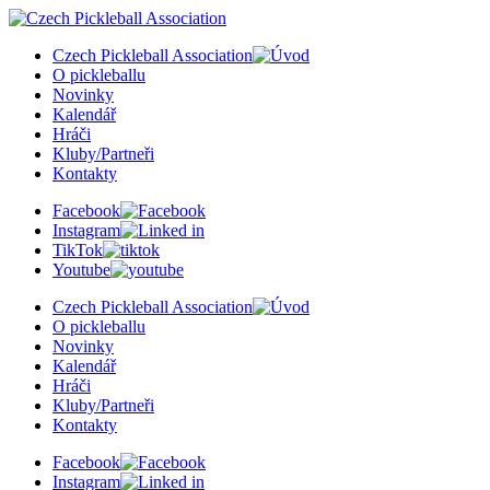
Czech Pickleball Association
O pickleballu
Novinky
Kalendář
Hráči
Kluby/Partneři
Kontakty
Facebook
Instagram
TikTok
Youtube
Czech Pickleball Association
O pickleballu
Novinky
Kalendář
Hráči
Kluby/Partneři
Kontakty
Facebook
Instagram