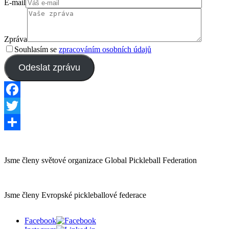
E-mail
Zpráva
Souhlasím se
zpracováním osobních údajů
Odeslat zprávu
Facebook
Twitter
Share
Jsme členy světové organizace Global Pickleball Federation
Jsme členy Evropské pickleballové federace
Facebook