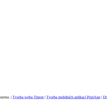
azena. |
Tvorba webu Tripon
|
Tvorba mobilních aplikací PepiApp
|
Di