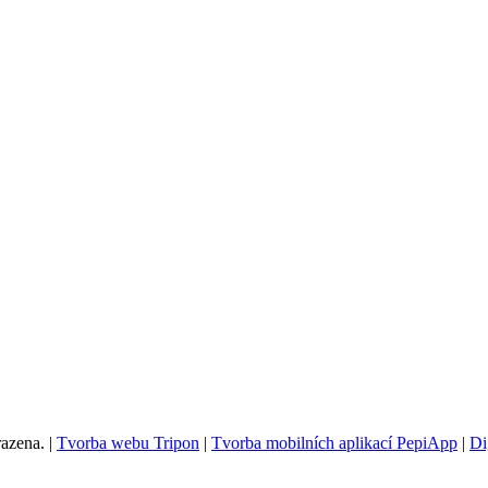
azena. |
Tvorba webu Tripon
|
Tvorba mobilních aplikací PepiApp
|
Di