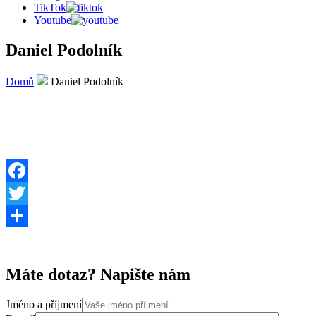
TikTok
Youtube
Daniel Podolník
Domů
Daniel Podolník
Facebook
Twitter
Share
Máte dotaz? Napište nám
Jméno a příjmení