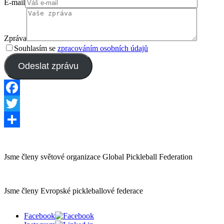
E-mail
Zpráva
Souhlasím se
zpracováním osobních údajů
Odeslat zprávu
Facebook
Twitter
Share
Jsme členy světové organizace Global Pickleball Federation
Jsme členy Evropské pickleballové federace
Facebook