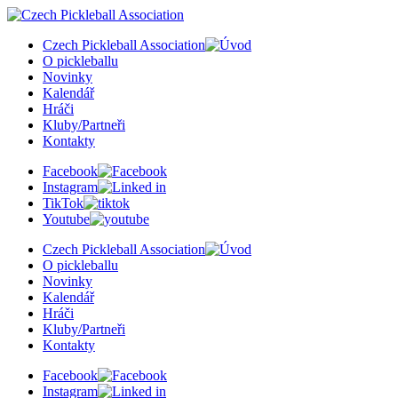
Czech Pickleball Association
O pickleballu
Novinky
Kalendář
Hráči
Kluby/Partneři
Kontakty
Facebook
Instagram
TikTok
Youtube
Czech Pickleball Association
O pickleballu
Novinky
Kalendář
Hráči
Kluby/Partneři
Kontakty
Facebook
Instagram